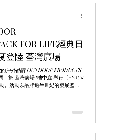
OOR
ACK FOR LIFE經典日
度登陸 荃灣廣場
外品牌 OUTDOOR PRODUCTS
 期間，於 荃灣廣場1樓中庭 舉行【#PACK
牌活動。活動以品牌逾半世紀的發展歷程
品及多項創意工作坊，讓大家重新認識
品牌。