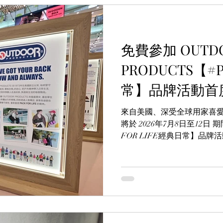
免費參加 OUTD
PRODUCTS【#P
常】品牌活動首
來自美國、深受全球用家喜愛的戶
將於 2026年7月8日至12日
FOR LIFE經典日常】品
為主軸，透過展覽、人氣產
這個陪伴無數人成長的經典