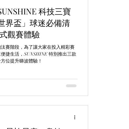
NSHINE 科技三寶
世界盃」球迷必備清
浸式觀賽體驗
淘汰賽階段，為了讓大家在投入精彩賽
捷生活，SUNSHINE 特別推出三款
全方位提升睇波體驗！