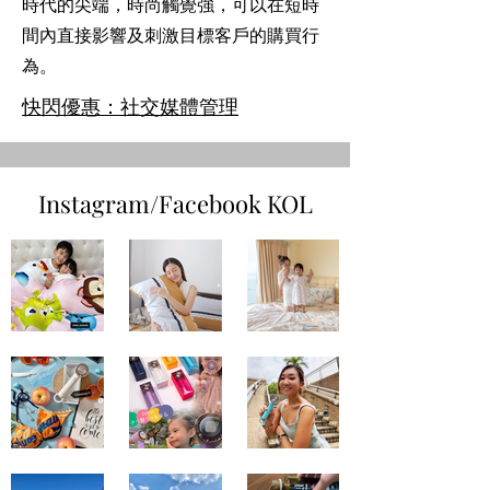
時代的尖端，時尚觸覺強，可以在短時
間內直接影響及刺激目標客戶的購買行
為。
快閃優惠：社交媒體管理
Instagram/Facebook KOL