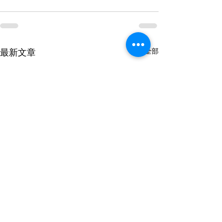
最新文章
查看全部