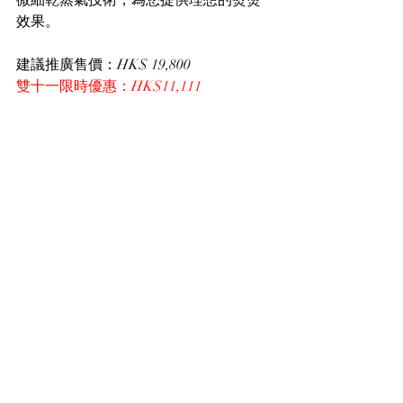
效果。
建議推廣售價：HK$ 19,800
雙十一限時優惠：HK$11,111