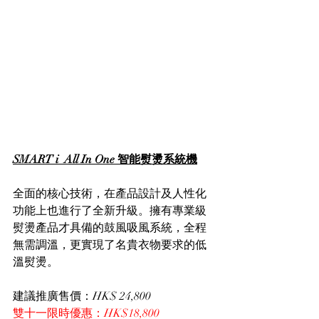
SMART i  All In One 智能熨燙系統機
全面的核心技術，在產品設計及人性化
功能上也進行了全新升級。擁有專業級
熨燙產品才具備的鼓風吸風系統，全程
無需調溫，更實現了名貴衣物要求的低
溫熨燙。
建議推廣售價：HK$ 24,800
雙十一限時優惠：HK$18,800