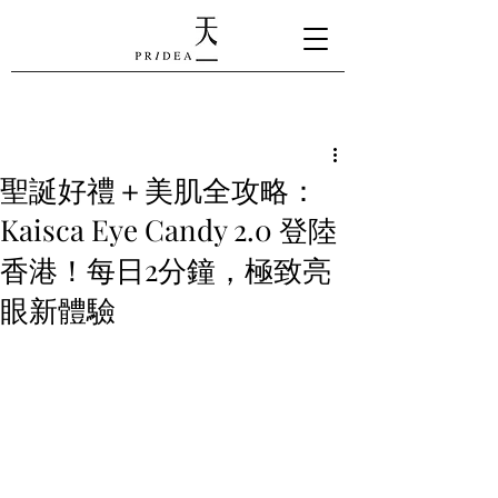
聖誕好禮＋美肌全攻略：
Kaisca Eye Candy 2.0 登陸
香港！每日2分鐘，極致亮
眼新體驗