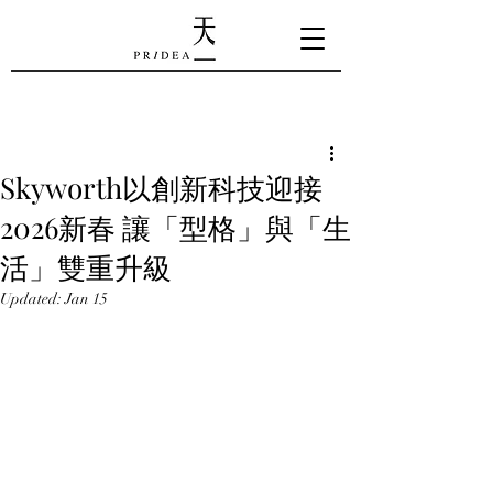
Skyworth以創新科技迎接
2026新春 讓「型格」與「生
活」雙重升級
Updated:
Jan 15