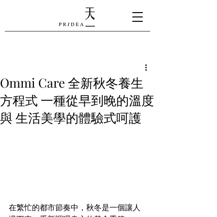
Ommi Care 全新秋冬養生
方程式 一種從早到晚的溫度
與 生活美學的體驗式呵護
在繁忙的都市節奏中，秋冬是一個讓人