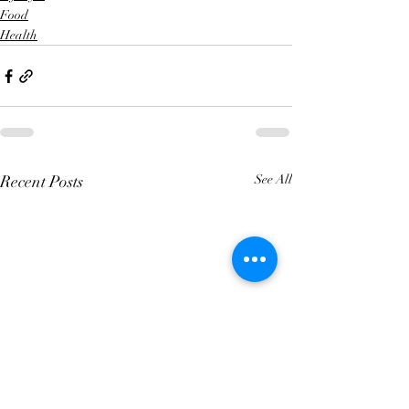
Food
Health
Recent Posts
See All