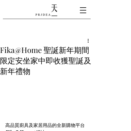
Fika@Home 聖誕新年期間
限定 安坐家中即收獲聖誕及
新年禮物
高品質廚具及家居用品的全新購物平台