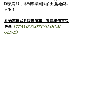
聯繫客服，得到專業團隊的支援與解決
方案！
香港專屬10月限定優惠：運費半價直送
最新
《TRAVIS SCOTT MEDIUM 
OLIVE》