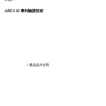
AREA 02 專利驗證技術
1.產品晶片比對