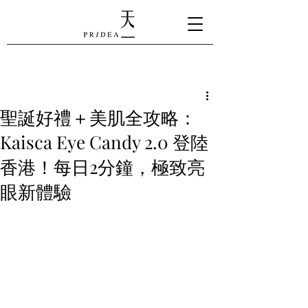
聖誕好禮＋美肌全攻略：
Kaisca Eye Candy 2.0 登陸
香港！每日2分鐘，極致亮
眼新體驗