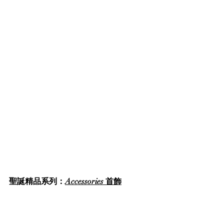
聖誕精品系列：
Accessories 首飾