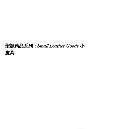
聖誕精品系列：
Small Leather Goods 小
皮具