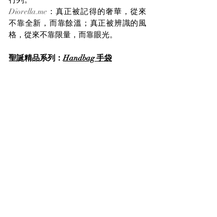
行列。
Diorella.me
：真正被記得的奢華，從來
不靠全新，而靠餘溫；真正被辨識的風
格，從來不靠限量，而靠眼光。
聖誕精品系列：
Handbag 手袋