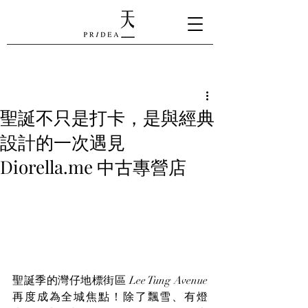
聖誕不只是打卡，是與經典
設計的一次遇見
Diorella.me 中古專營店
聖誕季的灣仔地標街區 Lee Tung Avenue 
再度成為全城焦點！除了飄雪、有燈