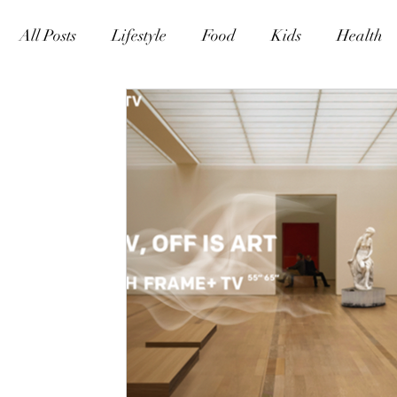
All Posts
Lifestyle
Food
Kids
Health