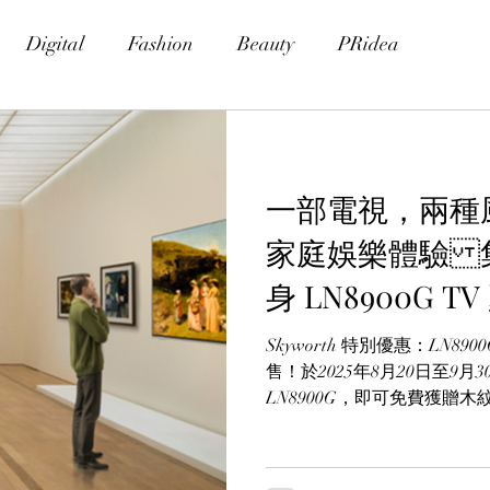
Digital
Fashion
Beauty
PRidea
一部電視，兩種風格
家庭娛樂體驗 
身 LN8900G
Skyworth 特別優惠：LN8900
售！於2025年8月20日至9
LN8900G，即可免費獲贈木