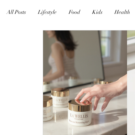
All Posts
Lifestyle
Food
Kids
Health